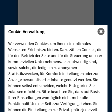
Cookie-Verwaltung
Wir verwenden Cookies, um Ihnen ein optimales
Webseiten-Erlebnis zu bieten. Dazu zählen Cookies, die
für den Betrieb der Seite und für die Steuerung unserer
kommerziellen Unternehmensziele notwendig sind,
sowie solche, die lediglich zu anonymen
Statistikzwecken, für Komforteinstellungen oder zur
ALLES NEU – NEU BEGLEITET
Anzeige personalisierter Inhalte genutzt werden. Sie
19. April 2026
können selbst entscheiden, welche Kategorien Sie
zulassen möchten. Bitte beachten Sie, dass auf Basis
Details
Ihrer Einstellungen womöglich nicht mehr alle
Funktionalitäten der Seite zur Verfügung stehen. Sie
können die Einstellungen zur Privatsphäre jederzeit