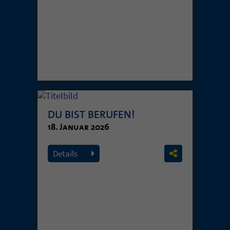
DU BIST BERUFEN!
18. Januar 2026
Details