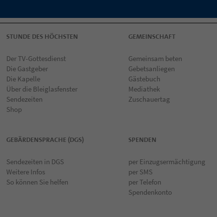
STUNDE DES HÖCHSTEN
GEMEINSCHAFT
Der TV-Gottesdienst
Gemeinsam beten
Die Gastgeber
Gebetsanliegen
Die Kapelle
Gästebuch
Über die Bleiglasfenster
Mediathek
Sendezeiten
Zuschauertag
Shop
GEBÄRDENSPRACHE (DGS)
SPENDEN
Sendezeiten in DGS
per Einzugsermächtigung
Weitere Infos
per SMS
So können Sie helfen
per Telefon
Spendenkonto