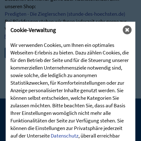
unseren Shop:
Predigten - Die Zieglerschen (stunde-des-hoechsten.de)
Bei Rückfragen stehen wir Ihnen jederzeit sehr gerne zur
Verfügung:
Cookie-Verwaltung
post@stunde-des-hoechsten.de
Wir verwenden Cookies, um Ihnen ein optimales
Webseiten-Erlebnis zu bieten. Dazu zählen Cookies, die
für den Betrieb der Seite und für die Steuerung unserer
kommerziellen Unternehmensziele notwendig sind,
sowie solche, die lediglich zu anonymen
Statistikzwecken, für Komforteinstellungen oder zur
Anzeige personalisierter Inhalte genutzt werden. Sie
können selbst entscheiden, welche Kategorien Sie
zulassen möchten. Bitte beachten Sie, dass auf Basis
Ihrer Einstellungen womöglich nicht mehr alle
UNSERE AKTUELLEN GOTTESDIENSTE:
Funktionalitäten der Seite zur Verfügung stehen. Sie
können die Einstellungen zur Privatsphäre jederzeit
auf der Unterseite
Datenschutz
, überall erreichbar