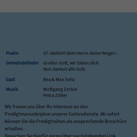
Psalm
37 »Befiehl dem Herrn deine Wege!«
Gemeindelieder
Großer Gott, wir loben dich
Nun danket alle Gott
Gast
Bea & Max Seitz
Musik
Wolfgang Zerbin
Petra Zöller
Wir freuen uns über Ihr Interesse an den
Predigtmanuskripten unserer Gottesdienste. Ab sofort
können Sie die Predigtreihen als ansprechende Broschüre
erhalten.
Besuchen Sie hierfür gerne über nachstehenden Link