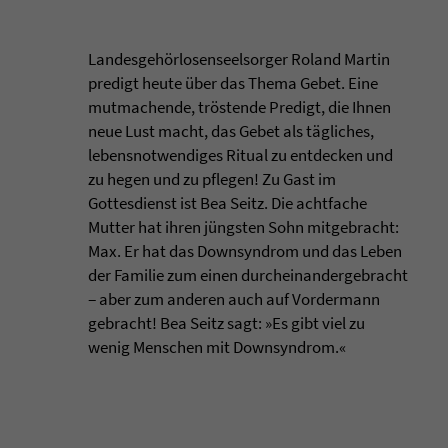
Landesgehörlosenseelsorger Roland Martin
predigt heute über das Thema Gebet. Eine
mutmachende, tröstende Predigt, die Ihnen
neue Lust macht, das Gebet als tägliches,
lebensnotwendiges Ritual zu entdecken und
zu hegen und zu pflegen! Zu Gast im
Gottesdienst ist Bea Seitz. Die achtfache
Mutter hat ihren jüngsten Sohn mitgebracht:
Max. Er hat das Downsyndrom und das Leben
der Familie zum einen durcheinandergebracht
‒ aber zum anderen auch auf Vordermann
gebracht! Bea Seitz sagt: »Es gibt viel zu
wenig Menschen mit Downsyndrom.«