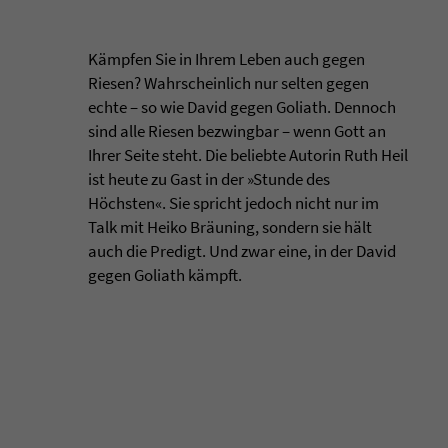
Kämpfen Sie in Ihrem Leben auch gegen
Riesen? Wahrscheinlich nur selten gegen
echte – so wie David gegen Goliath. Dennoch
sind alle Riesen bezwingbar – wenn Gott an
Ihrer Seite steht. Die beliebte Autorin Ruth Heil
ist heute zu Gast in der »Stunde des
Höchsten«. Sie spricht jedoch nicht nur im
Talk mit Heiko Bräuning, sondern sie hält
auch die Predigt. Und zwar eine, in der David
gegen Goliath kämpft.