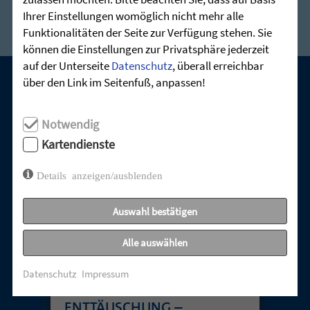
Ihrer Einstellungen womöglich nicht mehr alle
Funktionalitäten der Seite zur Verfügung stehen. Sie
können die Einstellungen zur Privatsphäre jederzeit
auf der Unterseite
Datenschutz
, überall erreichbar
über den Link im Seitenfuß, anpassen!
UNSERE AKTUELLEN GOTTESDIENSTE:
Notwendig
Kartendienste
Details anzeigen/ausblenden
Auswahl bestätigen
Alle auswählen
Datenschutz
Impressum
TABUTHEMA
ENTTÄUSCHUNG –