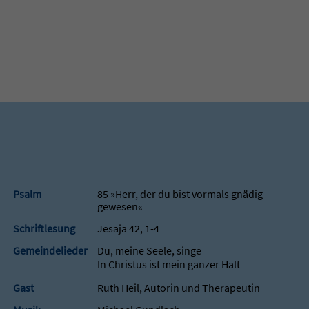
Psalm
85 »Herr, der du bist vormals gnädig
gewesen«
Schriftlesung
Jesaja 42, 1-4
Gemeindelieder
Du, meine Seele, singe
In Christus ist mein ganzer Halt
Gast
Ruth Heil, Autorin und Therapeutin