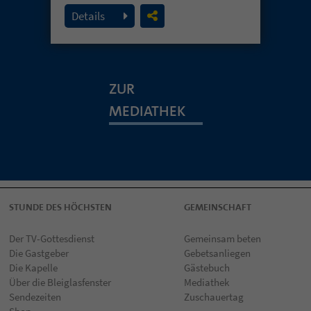
19. Juli 2026
Details
ZUR
MEDIATHEK
STUNDE DES HÖCHSTEN
GEMEINSCHAFT
Der TV-Gottesdienst
Gemeinsam beten
Die Gastgeber
Gebetsanliegen
Die Kapelle
Gästebuch
Über die Bleiglasfenster
Mediathek
Sendezeiten
Zuschauertag