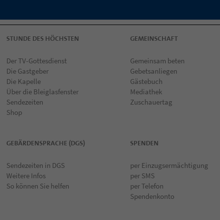
STUNDE DES HÖCHSTEN
GEMEINSCHAFT
Der TV-Gottesdienst
Gemeinsam beten
Die Gastgeber
Gebetsanliegen
Die Kapelle
Gästebuch
Über die Bleiglasfenster
Mediathek
Sendezeiten
Zuschauertag
Shop
GEBÄRDENSPRACHE (DGS)
SPENDEN
Sendezeiten in DGS
per Einzugsermächtigung
Weitere Infos
per SMS
So können Sie helfen
per Telefon
Spendenkonto