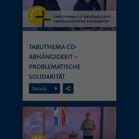
TABUTHEMA CO-
ABHÄNGIGKEIT –
PROBLEMATISCHE
SOLIDARITÄT
26. Juli 2026
Details