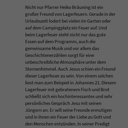
Nicht nur Pfarrer Heiko Bräuning ist ein
großer Freund von Lagerfeuern. Gerade in der
Urlaubszeit lodert bei vielen im Garten oder
auf dem Campingplatz ein Feuer auf. Und
beim Lagerfeuer steht nicht nur das gute
Essen auf dem Programm, auch die
gemeinsame Musik und vor allem das
Geschichtenerzählen sorgt für eine
unbeschreibliche Atmosphäre unter dem
Sternenhimmel. Auch Jesus schien ein Freund
dieser Lagerfeuer zu sein. Von einem solchen
liest man zum Beispiel in Johannes 21. Diesem
Lagerfeuer mit gebratenem Fisch und Brot
schließt sich ein hochinteressantes und sehr
persönliches Gespräch Jesu mit seinen
Jüngern an. Er will seine Freunde ermutigen
und in ihnen ein Feuer der Liebe zu Gott und
den Menschen entzünden. In seiner Predigt