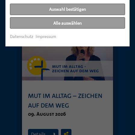
Auswahl bestätigen
UNSERE AKTUELLEN GOTTESDIENSTE:
Alle auswählen
Datenschutz
Impressum
MUT IM ALLTAG – ZEICHEN
AUF DEM WEG
09. August 2026
Details