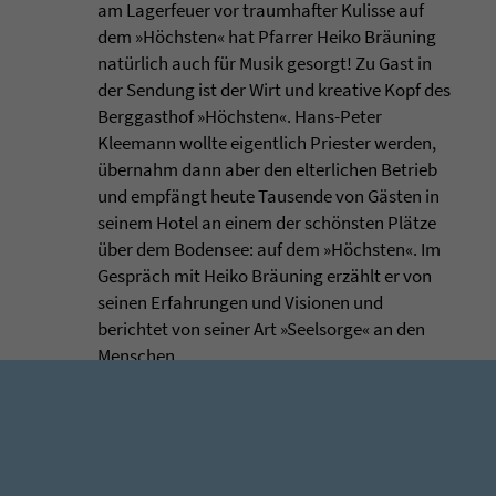
am Lagerfeuer vor traumhafter Kulisse auf
dem »Höchsten« hat Pfarrer Heiko Bräuning
natürlich auch für Musik gesorgt! Zu Gast in
der Sendung ist der Wirt und kreative Kopf des
Berggasthof »Höchsten«. Hans-Peter
Kleemann wollte eigentlich Priester werden,
übernahm dann aber den elterlichen Betrieb
und empfängt heute Tausende von Gästen in
seinem Hotel an einem der schönsten Plätze
über dem Bodensee: auf dem »Höchsten«. Im
Gespräch mit Heiko Bräuning erzählt er von
seinen Erfahrungen und Visionen und
berichtet von seiner Art »Seelsorge« an den
Menschen.