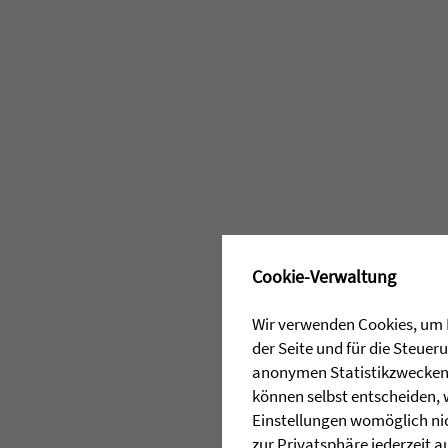
✖
Cookie-Verwaltung
Wir verwenden Cookies, um I
der Seite und für die Steue
anonymen Statistikzwecken, 
können selbst entscheiden, 
Einstellungen womöglich nic
zur Privatsphäre jederzeit a