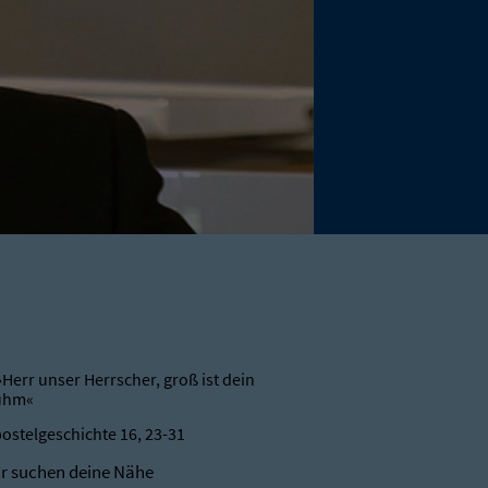
»Herr unser Herrscher, groß ist dein
uhm«
ostelgeschichte 16, 23-31
r suchen deine Nähe