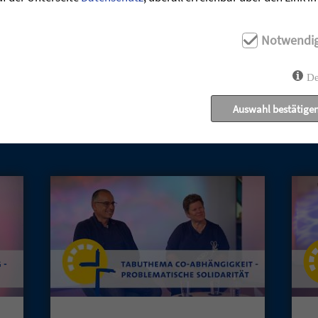
Notwendi
De
Auswahl bestätige
UNSERE AKTUELLEN GOTTESDIENSTE: