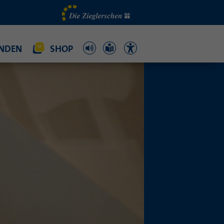
NDEN
SHOP