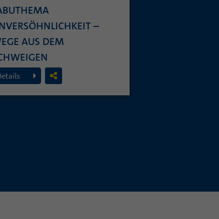
ABUTHEMA
NVERSÖHNLICHKEIT –
EGE AUS DEM
CHWEIGEN
. Juli 2026
Details