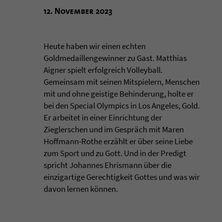
12. November 2023
Heute haben wir einen echten
Goldmedaillengewinner zu Gast. Matthias
Aigner spielt erfolgreich Volleyball.
Gemeinsam mit seinen Mitspielern, Menschen
mit und ohne geistige Behinderung, holte er
bei den Special Olympics in Los Angeles, Gold.
Er arbeitet in einer Einrichtung der
Zieglerschen und im Gespräch mit Maren
Hoffmann-Rothe erzählt er über seine Liebe
zum Sport und zu Gott. Und in der Predigt
spricht Johannes Ehrismann über die
einzigartige Gerechtigkeit Gottes und was wir
davon lernen können.