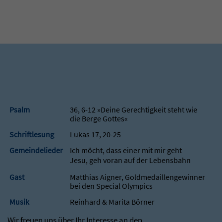
Psalm
36, 6-12 »Deine Gerechtigkeit steht wie
die Berge Gottes«
Schriftlesung
Lukas 17, 20-25
Gemeindelieder
Ich möcht, dass einer mit mir geht
Jesu, geh voran auf der Lebensbahn
Gast
Matthias Aigner, Goldmedaillengewinner
bei den Special Olympics
Musik
Reinhard & Marita Börner
Wir freuen uns über Ihr Interesse an den