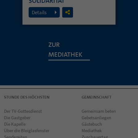
SOLIDARITÄT
26. Juli 2026
Details
ZUR
MEDIATHEK
STUNDE DES HÖCHSTEN
GEMEINSCHAFT
Der TV-Gottesdienst
Gemeinsam beten
Die Gastgeber
Gebetsanliegen
Die Kapelle
Gästebuch
Über die Bleiglasfenster
Mediathek
Sendezeiten
Zuschauertag