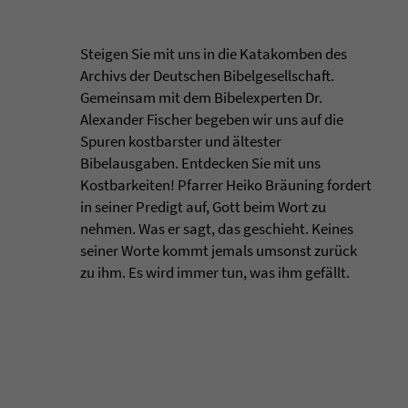
Steigen Sie mit uns in die Katakomben des
Archivs der Deutschen Bibelgesellschaft.
Gemeinsam mit dem Bibelexperten Dr.
Alexander Fischer begeben wir uns auf die
Spuren kostbarster und ältester
Bibelausgaben. Entdecken Sie mit uns
Kostbarkeiten! Pfarrer Heiko Bräuning fordert
in seiner Predigt auf, Gott beim Wort zu
nehmen. Was er sagt, das geschieht. Keines
seiner Worte kommt jemals umsonst zurück
zu ihm. Es wird immer tun, was ihm gefällt.