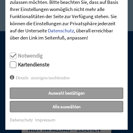
zulassen möchten. Bitte beachten Sie, dass auf Basis
Ihrer Einstellungen womöglich nicht mehr alle
Funktionalitäten der Seite zur Verfügung stehen. Sie
können die Einstellungen zur Privatsphäre jederzeit
auf der Unterseite
Datenschutz
, überall erreichbar
über den Link im Seitenfuß, anpassen!
UNSERE AKTUELLEN GOTTESDIENSTE:
Notwendig
Kartendienste
Details anzeigen/ausblenden
Auswahl bestätigen
Alle auswählen
Datenschutz
Impressum
MUT IM ALLTAG – ZEICHEN