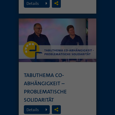
Details
TABUTHEMA CO-
ABHÄNGIGKEIT –
PROBLEMATISCHE
SOLIDARITÄT
26. Juli 2026
Details