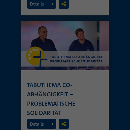
Details
TABUTHEMA CO-
ABHÄNGIGKEIT –
PROBLEMATISCHE
SOLIDARITÄT
26. Juli 2026
Details