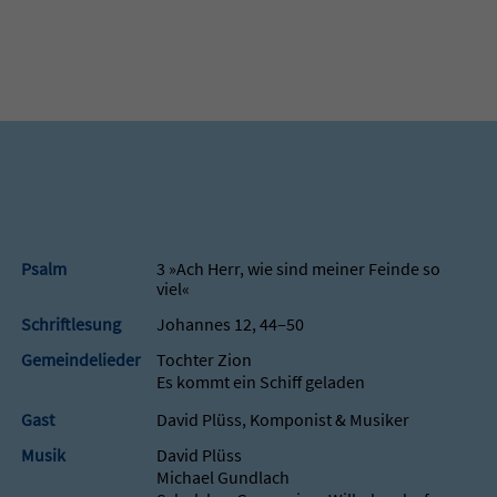
Psalm
3 »Ach Herr, wie sind meiner Feinde so
viel«
Schriftlesung
Johannes 12, 44‒50
Gemeindelieder
Tochter Zion
Es kommt ein Schiff geladen
Gast
David Plüss, Komponist & Musiker
Musik
David Plüss
Michael Gundlach