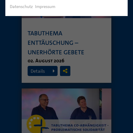
Datenschutz
Impressum
TABUTHEMA
ENTTÄUSCHUNG –
UNERHÖRTE GEBETE
02. August 2026
Details