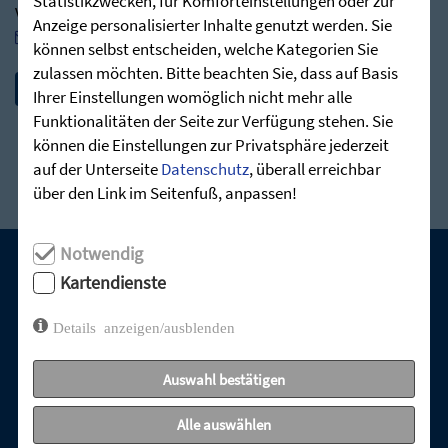
Statistikzwecken, für Komforteinstellungen oder zur
Verfügung:
Anzeige personalisierter Inhalte genutzt werden. Sie
post@stunde-des-hoechsten.de
können selbst entscheiden, welche Kategorien Sie
zulassen möchten. Bitte beachten Sie, dass auf Basis
Ihrer Einstellungen womöglich nicht mehr alle
Funktionalitäten der Seite zur Verfügung stehen. Sie
können die Einstellungen zur Privatsphäre jederzeit
auf der Unterseite
Datenschutz
, überall erreichbar
über den Link im Seitenfuß, anpassen!
Notwendig
Kartendienste
UNSERE AKTUELLEN GOTTESDIENSTE:
Details anzeigen/ausblenden
Auswahl bestätigen
Alle auswählen