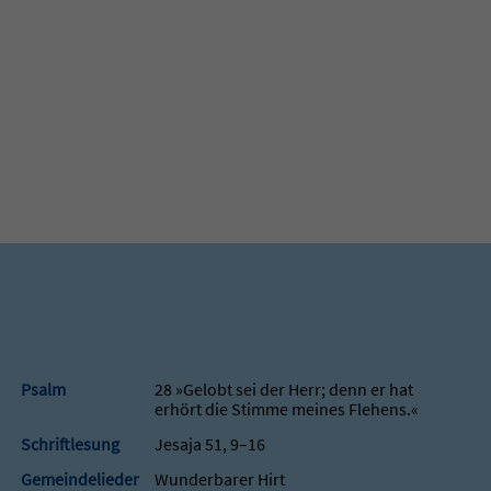
Psalm
28 »Gelobt sei der Herr; denn er hat
erhört die Stimme meines Flehens.«
Schriftlesung
Jesaja 51, 9–16
Gemeindelieder
Wunderbarer Hirt