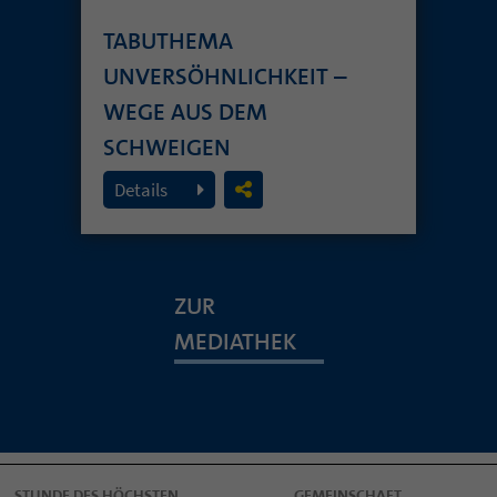
TABUTHEMA
UNVERSÖHNLICHKEIT –
WEGE AUS DEM
SCHWEIGEN
19. Juli 2026
Details
ZUR
MEDIATHEK
STUNDE DES HÖCHSTEN
GEMEINSCHAFT