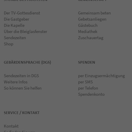
Der TV-Gottesdienst
Gemeinsam beten
Die Gastgeber
Gebetsanliegen
Die Kapelle
Gästebuch
Über die Bleiglasfenster
Mediathek
Sendezeiten
Zuschauertag
Shop
GEBÄRDENSPRACHE (DGS)
SPENDEN
Sendezeiten in DGS
per Einzugsermächtigung
Weitere Infos
per SMS
So können Sie helfen
per Telefon
Spendenkonto
SERVICE / KONTAKT
Kontakt