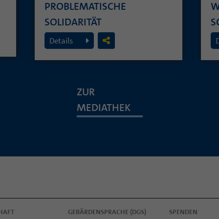
PROBLEMATISCHE
W
SOLIDARITÄT
S
26. Juli 2026
19
Details
ZUR
MEDIATHEK
HAFT
GEBÄRDENSPRACHE (DGS)
SPENDEN