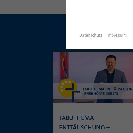
Datenschutz
Impressum
TABUTHEMA
ENTTÄUSCHUNG –