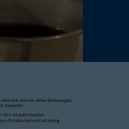
 »Wie lieb sind mir deine Wohnungen,
rr Zebaoth!«
r Herr ist auferstanden
sus Christus herrscht als König