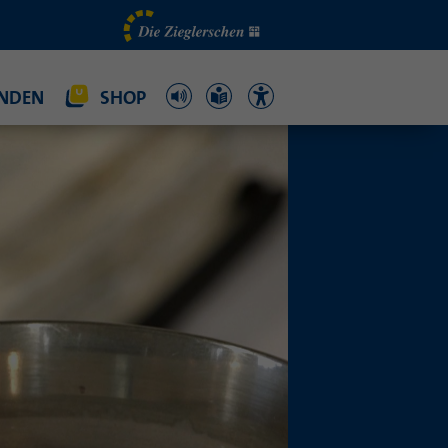
NDEN
SHOP