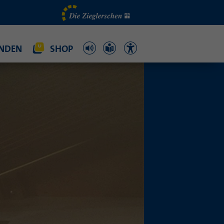
NDEN
SHOP