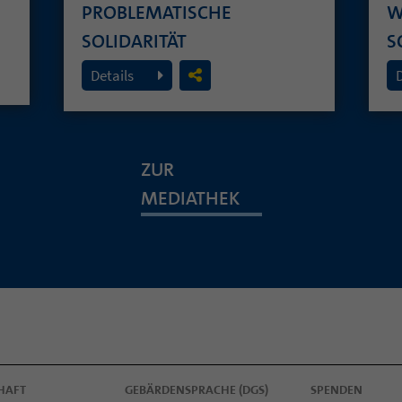
PROBLEMATISCHE
W
SOLIDARITÄT
S
26. Juli 2026
19
Details
ZUR
MEDIATHEK
HAFT
GEBÄRDENSPRACHE (DGS)
SPENDEN