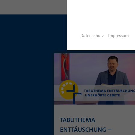
Datenschutz
Impressum
TABUTHEMA
ENTTÄUSCHUNG –