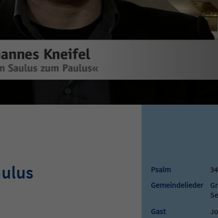
ulus
Psalm
34
Gemeindelieder
Gr
Se
Gast
Jo