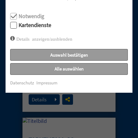
TABUTHEMA
Notwendig
ENTTÄUSCHUNG –
Kartendienste
UNERHÖRTE GEBETE
Details anzeigen/ausblenden
02. August 2026
Auswahl bestätigen
Alle auswählen
Datenschutz
Impressum
Details