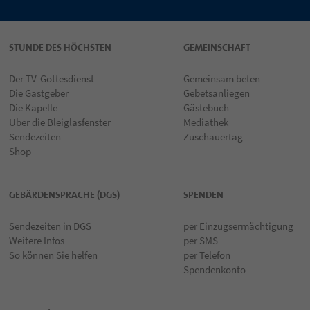
STUNDE DES HÖCHSTEN
GEMEINSCHAFT
Der TV-Gottesdienst
Gemeinsam beten
Die Gastgeber
Gebetsanliegen
Die Kapelle
Gästebuch
Über die Bleiglasfenster
Mediathek
Sendezeiten
Zuschauertag
Shop
GEBÄRDENSPRACHE (DGS)
SPENDEN
Sendezeiten in DGS
per Einzugsermächtigung
Weitere Infos
per SMS
So können Sie helfen
per Telefon
Spendenkonto