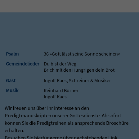
Psalm
36 »Gott lässt seine Sonne scheinen«
Gemeindelieder
Du bist der Weg
Brich mit den Hungrigen dein Brot
Gast
Ingolf Kaes, Schreiner & Musiker
Musik
Reinhard Börner
Ingolf Kaes
Wir freuen uns über Ihr Interesse an den
Predigtmanuskripten unserer Gottesdienste. Ab sofort
können Sie die Predigtreihen als ansprechende Broschüre
erhalten.
Besuchen Sie hierfür gerne über nachstehenden Link