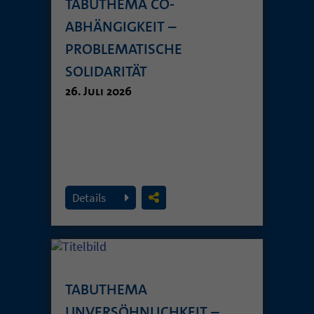
TABUTHEMA CO-
ABHÄNGIGKEIT –
PROBLEMATISCHE
SOLIDARITÄT
26. Juli 2026
Details
TABUTHEMA
UNVERSÖHNLICHKEIT –