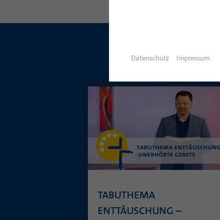
Datenschutz
Impressum
TABUTHEMA
ENTTÄUSCHUNG –