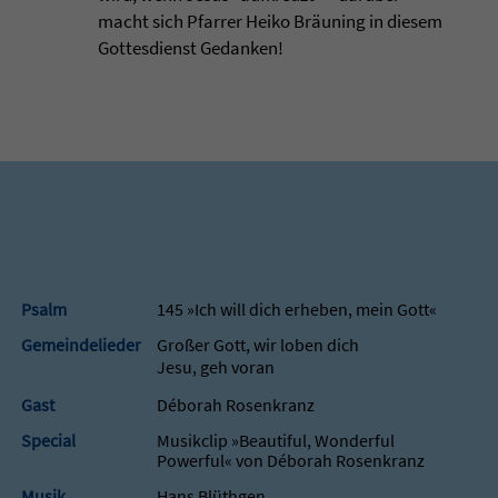
macht sich Pfarrer Heiko Bräuning in diesem
Gottesdienst Gedanken!
Psalm
145 »Ich will dich erheben, mein Gott«
Gemeindelieder
Großer Gott, wir loben dich
Jesu, geh voran
Gast
Déborah Rosenkranz
Special
Musikclip »Beautiful, Wonderful
Powerful« von Déborah Rosenkranz
Musik
Hans Blüthgen