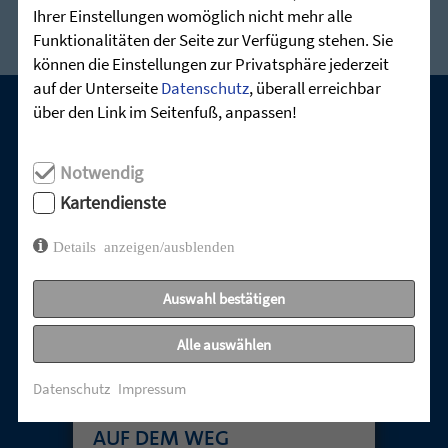
Ihrer Einstellungen womöglich nicht mehr alle
Funktionalitäten der Seite zur Verfügung stehen. Sie
können die Einstellungen zur Privatsphäre jederzeit
auf der Unterseite
Datenschutz
, überall erreichbar
über den Link im Seitenfuß, anpassen!
UNSERE AKTUELLEN GOTTESDIENSTE:
Notwendig
Kartendienste
Details anzeigen/ausblenden
Auswahl bestätigen
Alle auswählen
Datenschutz
Impressum
MUT IM ALLTAG – ZEICHEN
AUF DEM WEG