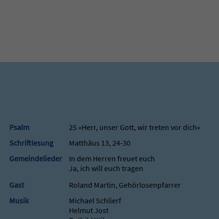
Psalm
25 »Herr, unser Gott, wir treten vor dich«
Schriftlesung
Matthäus 13, 24-30
Gemeindelieder
In dem Herren freuet euch
Ja, ich will euch tragen
Gast
Roland Martin, Gehörlosenpfarrer
Musik
Michael Schlierf
Helmut Jost