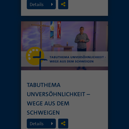
26. Juli 2026
Details
TABUTHEMA
UNVERSÖHNLICHKEIT –
WEGE AUS DEM
SCHWEIGEN
19. Juli 2026
Details