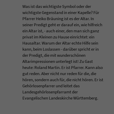
Was ist das wichtigste Symbol oder der
wichtigste Gegenstand in einer Kapelle? Für
Pfarrer Heiko Bräuning ist es der Altar. In
seiner Predigt geht er darauf ein, wie hilfreich
ein Altar ist, - auch einer, den man sich ganz
privat im Kleinen zu Hause einrichtet: ein
Hausaltar. Warum der Altar echte Hilfe sein
kann, beim Loslassen - darüber spricht er in
der Predigt, die mit wunderschönen
Altarimpressionen unterlegt ist! Zu Gast
heute: Roland Martin. Er ist Pfarrer. Kann also
gut reden. Aber nicht nur reden für die, die
hören, sondern auch für, die nicht hören. Er ist
Gehörlosenpfarrer und leitet das
Landesgehörlosenpfarramt der
Evangelischen Landeskirche Württemberg.