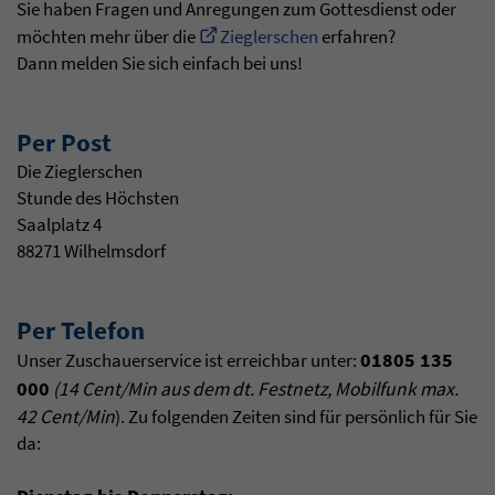
Sie haben Fragen und Anregungen zum Gottesdienst oder
möchten mehr über die
Zieglerschen
erfahren?
Dann melden Sie sich einfach bei uns!
Per Post
Die Zieglerschen
Stunde des Höchsten
Saalplatz 4
88271 Wilhelmsdorf
Per Telefon
01805 135
Unser Zuschauerservice ist erreichbar unter:
000
(14 Cent/Min aus dem dt. Festnetz, Mobilfunk max.
42 Cent/Min
). Zu folgenden Zeiten sind für persönlich für Sie
da: