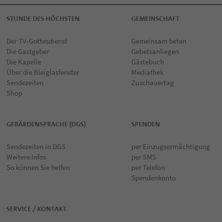
STUNDE DES HÖCHSTEN
GEMEINSCHAFT
Der TV-Gottesdienst
Gemeinsam beten
Die Gastgeber
Gebetsanliegen
Die Kapelle
Gästebuch
Über die Bleiglasfenster
Mediathek
Sendezeiten
Zuschauertag
Shop
GEBÄRDENSPRACHE (DGS)
SPENDEN
Sendezeiten in DGS
per Einzugsermächtigung
Weitere Infos
per SMS
So können Sie helfen
per Telefon
Spendenkonto
SERVICE / KONTAKT