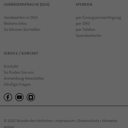
GEBÄRDENSPRACHE (DGS)
SPENDEN
Sendezeiten in DGS
per Einzugsermächtigung
Weitere Infos
per SMS
So können Sie helfen
per Telefon
Spendenkonto
SERVICE / KONTAKT
Kontakt
So finden Sie uns
Anmeldung Newsletter
Häufige Fragen
© 2025 Stunde des Höchsten •
Impressum
•
Datenschutz
•
Hinweise
geben