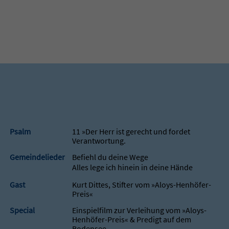
Psalm
11 »Der Herr ist gerecht und fordet
Verantwortung.
Gemeindelieder
Befiehl du deine Wege
Alles lege ich hinein in deine Hände
Gast
Kurt Dittes, Stifter vom »Aloys-Henhöfer-
Preis«
Special
Einspielfilm zur Verleihung vom »Aloys-
Henhöfer-Preis« & Predigt auf dem
Bodensee