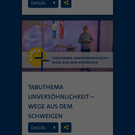
Details
TABUTHEMA
UNVERSÖHNLICHKEIT –
WEGE AUS DEM
SCHWEIGEN
19. Juli 2026
Details