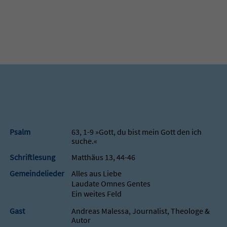
Psalm
63, 1-9 »Gott, du bist mein Gott den ich
suche.«
Schriftlesung
Matthäus 13, 44-46
Gemeindelieder
Alles aus Liebe
Laudate Omnes Gentes
Ein weites Feld
Gast
Andreas Malessa, Journalist, Theologe &
Autor