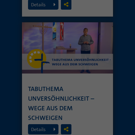
26. Juli 2026
Details
TABUTHEMA
UNVERSÖHNLICHKEIT –
WEGE AUS DEM
SCHWEIGEN
19. Juli 2026
Details