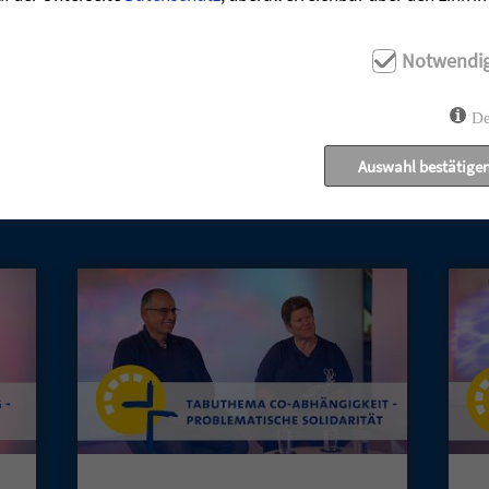
Notwendi
De
Auswahl bestätige
UNSERE AKTUELLEN GOTTESDIENSTE: