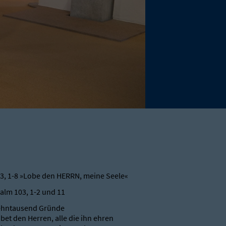
3, 1-8 »Lobe den HERRN, meine Seele«
alm 103, 1-2 und 11
ehntausend Gründe
bet den Herren, alle die ihn ehren