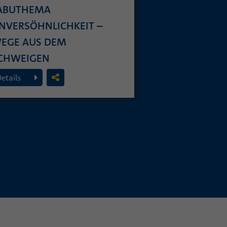
ABUTHEMA
NVERSÖHNLICHKEIT –
EGE AUS DEM
CHWEIGEN
. Juli 2026
Details