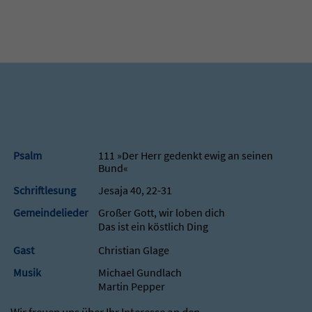
Psalm
111 »Der Herr gedenkt ewig an seinen
Bund«
Schriftlesung
Jesaja 40, 22-31
Gemeindelieder
Großer Gott, wir loben dich
Das ist ein köstlich Ding
Gast
Christian Glage
Musik
Michael Gundlach
Martin Pepper