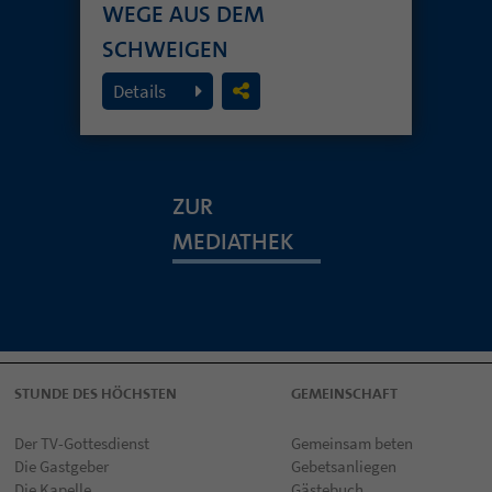
WEGE AUS DEM
SCHWEIGEN
19. Juli 2026
Details
ZUR
MEDIATHEK
STUNDE DES HÖCHSTEN
GEMEINSCHAFT
Der TV-Gottesdienst
Gemeinsam beten
Die Gastgeber
Gebetsanliegen
Die Kapelle
Gästebuch