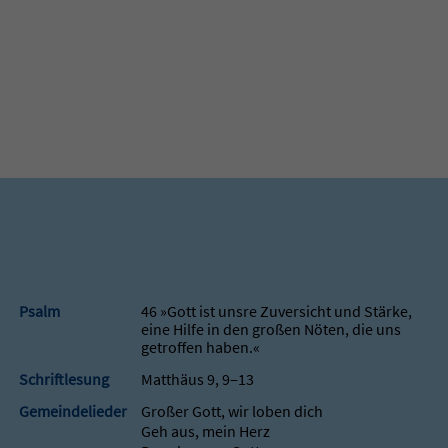
Psalm
46 »Gott ist unsre Zuversicht und Stärke,
eine Hilfe in den großen Nöten, die uns
getroffen haben.«
Schriftlesung
Matthäus 9, 9‒13
Gemeindelieder
Großer Gott, wir loben dich
Geh aus, mein Herz