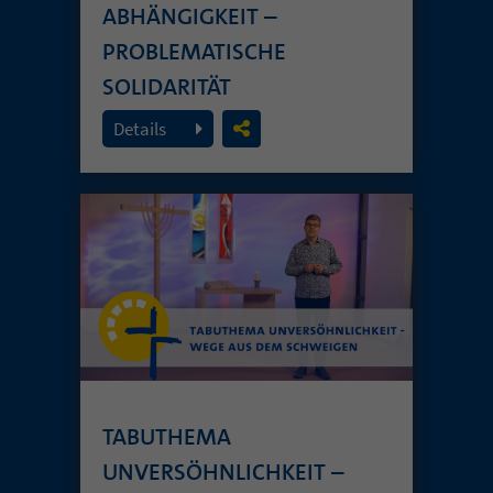
ABHÄNGIGKEIT –
PROBLEMATISCHE
SOLIDARITÄT
26. Juli 2026
Details
TABUTHEMA
UNVERSÖHNLICHKEIT –