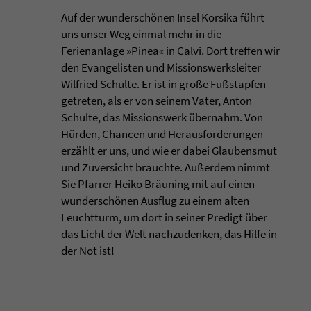
Auf der wunderschönen Insel Korsika führt
uns unser Weg einmal mehr in die
Ferienanlage »Pinea« in Calvi. Dort treffen wir
den Evangelisten und Missionswerksleiter
Wilfried Schulte. Er ist in große Fußstapfen
getreten, als er von seinem Vater, Anton
Schulte, das Missionswerk übernahm. Von
Hürden, Chancen und Herausforderungen
erzählt er uns, und wie er dabei Glaubensmut
und Zuversicht brauchte. Außerdem nimmt
Sie Pfarrer Heiko Bräuning mit auf einen
wunderschönen Ausflug zu einem alten
Leuchtturm, um dort in seiner Predigt über
das Licht der Welt nachzudenken, das Hilfe in
der Not ist!