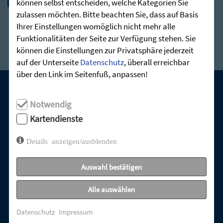
können selbst entscheiden, welche Kategorien Sie
zulassen möchten. Bitte beachten Sie, dass auf Basis
Ihrer Einstellungen womöglich nicht mehr alle
Funktionalitäten der Seite zur Verfügung stehen. Sie
können die Einstellungen zur Privatsphäre jederzeit
auf der Unterseite
Datenschutz
, überall erreichbar
über den Link im Seitenfuß, anpassen!
UNSERE AKTUELLEN GOTTESDIENSTE:
Notwendig
Kartendienste
Details anzeigen/ausblenden
Auswahl bestätigen
Alle auswählen
Datenschutz
Impressum