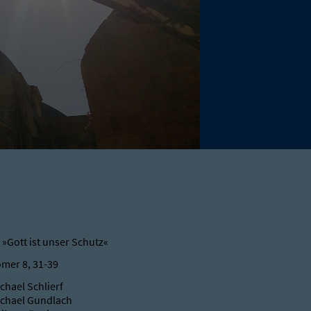
 »Gott ist unser Schutz«
mer 8, 31-39
chael Schlierf
chael Gundlach