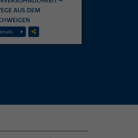
NVERSÖHNLICHKEIT –
EGE AUS DEM
CHWEIGEN
. Juli 2026
Details