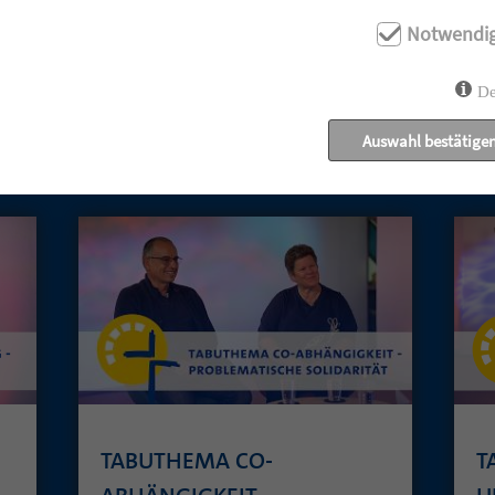
Notwendi
De
Auswahl bestätige
UNSERE AKTUELLEN GOTTESDIENSTE:
TABUTHEMA CO-
T