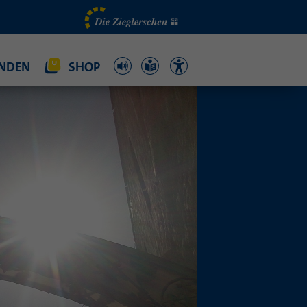
NDEN
SHOP