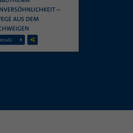
NVERSÖHNLICHKEIT –
EGE AUS DEM
CHWEIGEN
. Juli 2026
Details