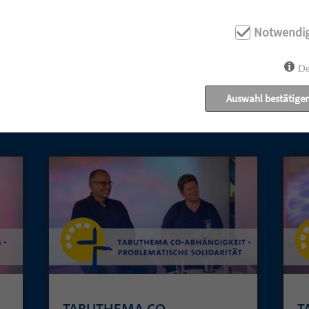
Notwendi
De
Auswahl bestätige
UNSERE AKTUELLEN GOTTESDIENSTE:
TABUTHEMA CO-
T