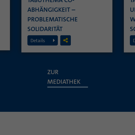
ABHÄNGIGKEIT –
U
PROBLEMATISCHE
W
SOLIDARITÄT
S
26. Juli 2026
19
Details
ZUR
MEDIATHEK