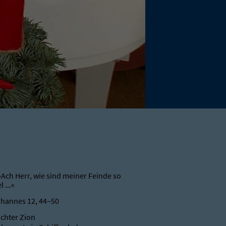
»Ach Herr, wie sind meiner Feinde so
l ...«
hannes 12, 44‒50
chter Zion