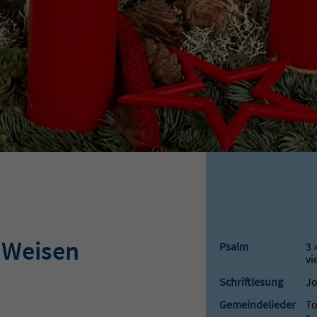
 Weisen
Psalm
3 
vie
Schriftlesung
Jo
Gemeindelieder
To