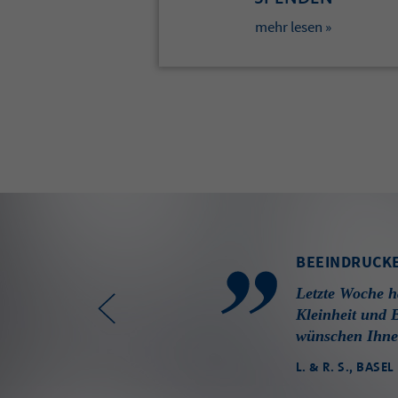
mehr lesen »
BEEINDRUCKE
Letzte Woche h
Kleinheit und B
wünschen Ihnen
L. & R. S., BASEL