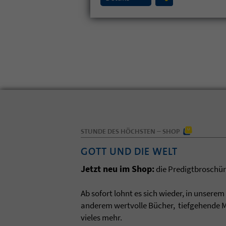
STUNDE DES HÖCHSTEN – SHOP
GOTT UND DIE WELT
Jetzt neu im Shop:
die Predigtbroschüre
Ab sofort lohnt es sich wieder, in unsere
anderem wertvolle Bücher, tiefgehende M
vieles mehr.