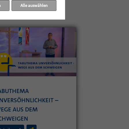
n
Alle auswählen
ABUTHEMA
NVERSÖHNLICHKEIT –
EGE AUS DEM
CHWEIGEN
. Juli 2026