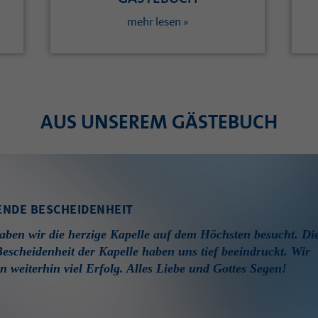
mehr lesen »
AUS UNSEREM GÄSTEBUCH
NDE BESCHEIDENHEIT
aben wir die herzige Kapelle auf dem Höchsten besucht. Di
escheidenheit der Kapelle haben uns tief beeindruckt. Wir
 weiterhin viel Erfolg. Alles Liebe und Gottes Segen!