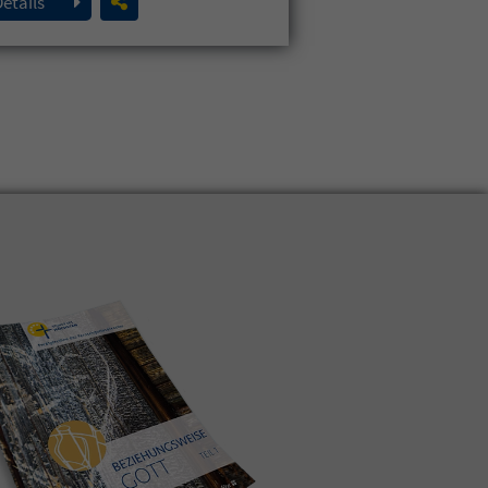
Details