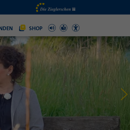
NDEN
SHOP