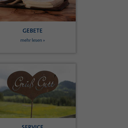
GEBETE
mehr lesen »
SERVICE