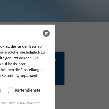
kies, die für den Betrieb
ie solche, die lediglich zu
lte genutzt werden. Sie
Alle Sendungen
auf Basis Ihrer
e können die Einstellungen
im Seitenfuß, anpassen!
g
Kartendienste
tails anzeigen/ausblenden