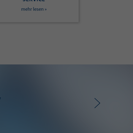
mehr lesen »
e