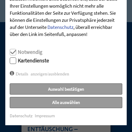
Ihrer Einstellungen womöglich nicht mehr alle
Funktionalitäten der Seite zur Verfügung stehen. Sie
können die Einstellungen zur Privatsphäre jederzeit
auf der Unterseite
Datenschutz
, überall erreichbar
über den Link im Seitenfuß, anpassen!
UNSERE AKTUELLEN GOTTESDIENSTE:
Notwendig
Kartendienste
Details anzeigen/ausblenden
Auswahl bestätigen
Alle auswählen
Datenschutz
Impressum
TABUTHEMA
ENTTÄUSCHUNG –