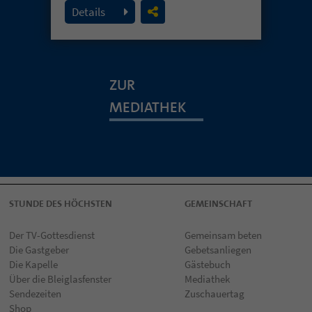
19. Juli 2026
Details
ZUR
MEDIATHEK
STUNDE DES HÖCHSTEN
GEMEINSCHAFT
Der TV-Gottesdienst
Gemeinsam beten
Die Gastgeber
Gebetsanliegen
Die Kapelle
Gästebuch
Über die Bleiglasfenster
Mediathek
Sendezeiten
Zuschauertag
Shop