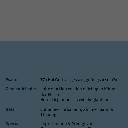
Psalm
77 »Hat Gott vergessen, gnädig zu sein?«
Gemeindelieder
Lobe den Herren, den mächtigen König
der Ehren
Herr, ich glaube, ich will dir glauben
Gast
Johannes Ehrismann, Zimmermann &
Theologe
Special
Impressionen & Predigt vom