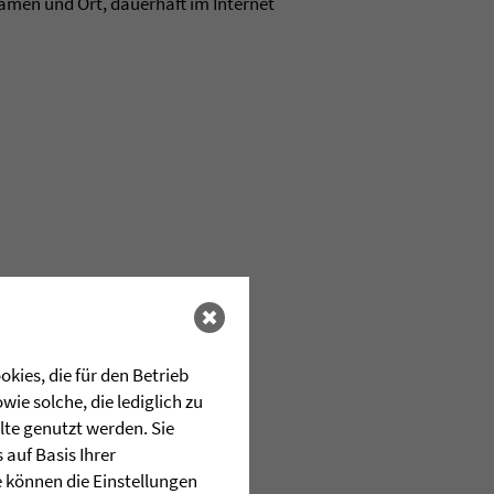
amen und Ort, dauerhaft im Internet
kies, die für den Betrieb
ie solche, die lediglich zu
lte genutzt werden. Sie
auf Basis Ihrer
e können die Einstellungen