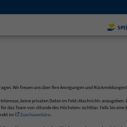
SPE
ntragen. Wir freuen uns über Ihre Anregungen und Rückmeldungen
n Interesse, keine privaten Daten im Feld »Nachricht« anzugeben. 
 für das Team von »Stunde des Höchsten« sichtbar. Falls Sie eine 
irekt im
Zuschauerbüro
.