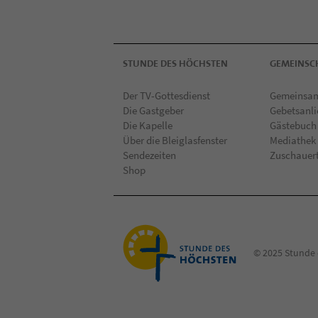
STUNDE DES HÖCHSTEN
GEMEINSC
Der TV-Gottesdienst
Gemeinsam
Die Gastgeber
Gebetsanl
Die Kapelle
Gästebuch
Über die Bleiglasfenster
Mediathek
Sendezeiten
Zuschauer
Shop
© 2025 Stunde 